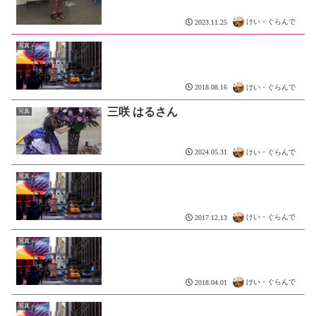
けい・ぐらんで
2023.11.25
写真
けい・ぐらんで
2018.08.16
三咲 はるさん
写真
けい・ぐらんで
2024.05.31
写真
けい・ぐらんで
2017.12.13
写真
けい・ぐらんで
2018.04.01
写真