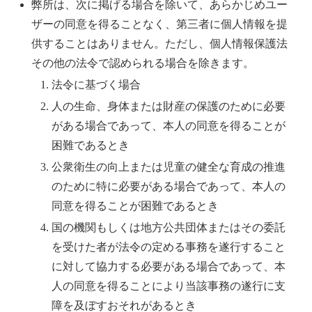
弊所は、次に掲げる場合を除いて、あらかじめユー
ザーの同意を得ることなく、第三者に個人情報を提
供することはありません。ただし、個人情報保護法
その他の法令で認められる場合を除きます。
法令に基づく場合
人の生命、身体または財産の保護のために必要
がある場合であって、本人の同意を得ることが
困難であるとき
公衆衛生の向上または児童の健全な育成の推進
のために特に必要がある場合であって、本人の
同意を得ることが困難であるとき
国の機関もしくは地方公共団体またはその委託
を受けた者が法令の定める事務を遂行すること
に対して協力する必要がある場合であって、本
人の同意を得ることにより当該事務の遂行に支
障を及ぼすおそれがあるとき