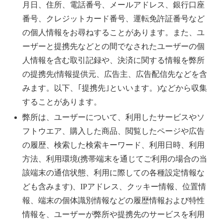
月日、住所、電話番号、メールアドレス、銀行口座
番号、クレジットカード番号、運転免許証番号など
の個人情報をお尋ねすることがあります。また、ユ
ーザーと提携先などとの間でなされたユーザーの個
人情報を含む取引記録や、決済に関する情報を弊所
の提携先(情報提供元、広告主、広告配信先などを含
みます。以下、｢提携先｣といいます。)などから収集
することがあります。
弊所は、ユーザーについて、利用したサービスやソ
フトウエア、購入した商品、閲覧したページや広告
の履歴、検索した検索キーワード、利用日時、利用
方法、利用環境(携帯端末を通じてご利用の場合の当
該端末の通信状態、利用に際しての各種設定情報な
ども含みます)、IPアドレス、クッキー情報、位置情
報、端末の個体識別情報などの履歴情報および特性
情報を、ユーザーが弊所や提携先のサービスを利用