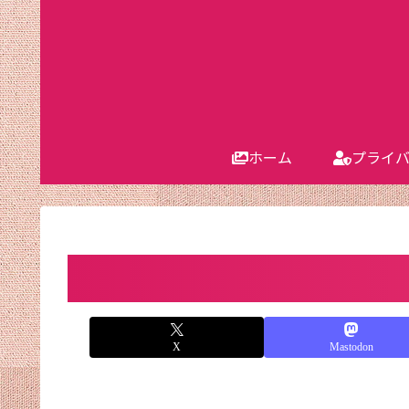
ホーム
プライ
X
Mastodon