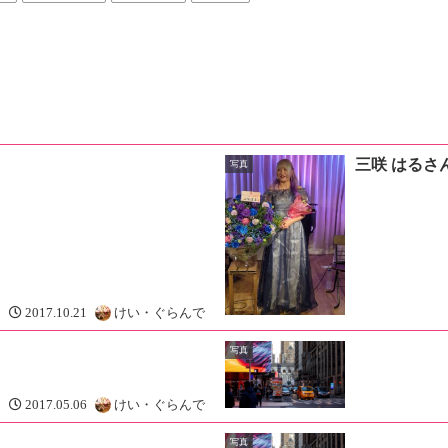
三咲 はるさ
写真
2017.10.21
けい・ぐらんで
写真
2017.05.06
けい・ぐらんで
写真