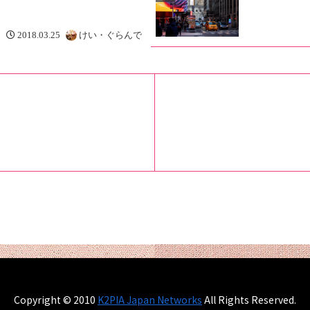
2018.03.25
けい・ぐらんで
Copyright © 2010
K2PIA Japan Networks
All Rights Reserved.