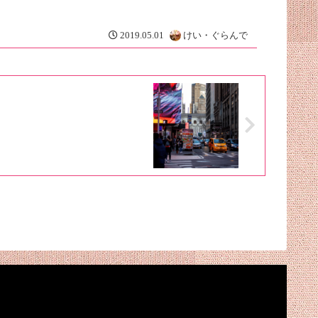
2019.05.01
けい・ぐらんで