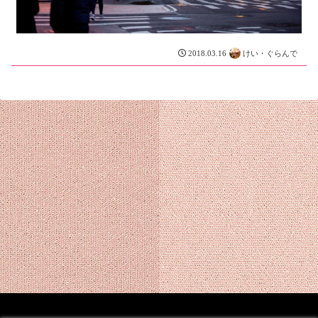
けい・ぐらんで
2018.03.16